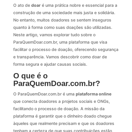
O ato de
doar
é uma prática nobre e essencial para a
construção de uma sociedade mais justa e solidária.
No entanto, muitos doadores se sentem inseguros
quanto à forma como suas doações são utilizadas.
Neste artigo, vamos explorar tudo sobre o
ParaQuemDoar.com.br, uma plataforma que visa
facilitar o processo de doação, oferecendo segurança
e transparência. Vamos descobrir como doar de
forma segura e ajudar causas sociais.
O que é o
ParaQuemDoar.com.br?
O ParaQuemDoar.com.br é uma
plataforma online
que conecta doadores a projetos sociais e ONGs,
facilitando o processo de doação. A missão da
plataforma é garantir que o dinheiro doado chegue
àqueles que realmente precisam e que os doadores
tenham a certeza de que suas contribuições estão