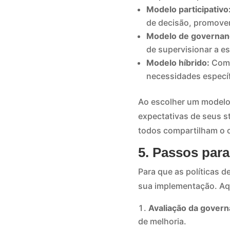
Modelo participativo
de decisão, promoven
Modelo de governanç
de supervisionar a es
Modelo híbrido:
Comb
necessidades especí
Ao escolher um modelo
expectativas de seus 
todos compartilham o o
5. Passos par
Para que as políticas 
sua implementação. Aqu
Avaliação da govern
de melhoria.