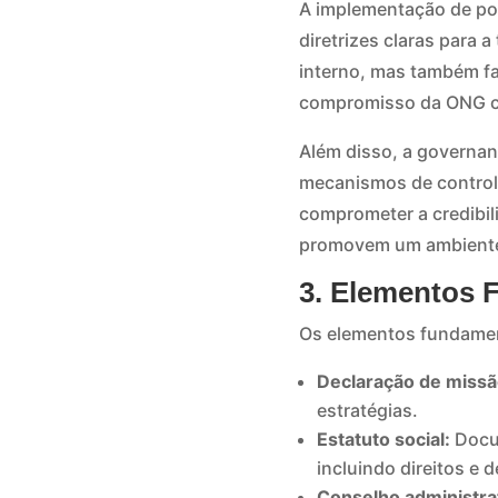
A implementação de pol
diretrizes claras para
interno, mas também fa
compromisso da ONG 
Além disso, a governan
mecanismos de controle
comprometer a credibi
promovem um ambiente 
3. Elementos
Os elementos fundame
Declaração de missã
estratégias.
Estatuto social:
Docum
incluindo direitos e
Conselho administra