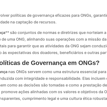
ver políticas de governança eficazes para ONGs, garanti
lidade na captação de recursos.
nça
** são conjuntos de normas e diretrizes que norteiam a
te de uma ONG, alinhando suas operações com a missão da
tais para garantir que as atividades da ONG sejam conduz
 às expectativas dos doadores, beneficiários e outras par
Políticas de Governança em ONGs?
ança
nas ONGs servem como uma estrutura essencial para 
duzida com integridade e responsabilidade. Elas incluem d
nem como as decisões são tomadas e como a prestação de 
 promove ações alinhadas com os valores e objetivos da
ansparentes, cumprimento legal e uma cultura ética robusta