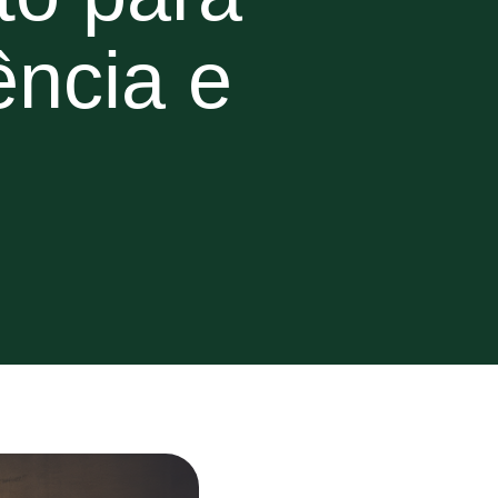
ência e