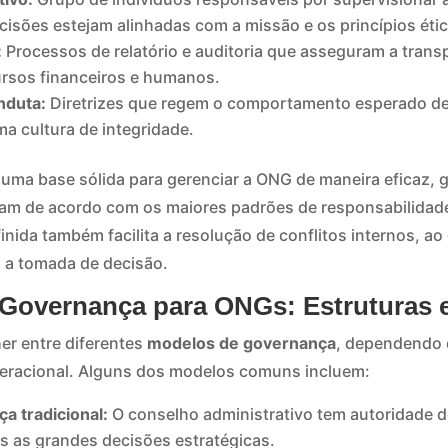
cisões estejam alinhadas com a missão e os princípios éti
:
Processos de relatório e auditoria que asseguram a trans
rsos financeiros e humanos.
nduta:
Diretrizes que regem o comportamento esperado d
 cultura de integridade.
uma base sólida para gerenciar a ONG de maneira eficaz, 
jam de acordo com os maiores padrões de responsabilidade
nida também facilita a resolução de conflitos internos, a
a a tomada de decisão.
 Governança para ONGs: Estruturas 
r entre diferentes
modelos de governança
, dependendo 
eracional. Alguns dos modelos comuns incluem:
a tradicional:
O conselho administrativo tem autoridade dec
s as grandes decisões estratégicas.