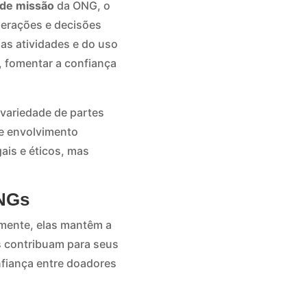
 de missão
da ONG, o
perações e decisões
as atividades e do uso
, fomentar a confiança
variedade de partes
se envolvimento
ais e éticos, mas
ONGs
lmente, elas mantêm a
s contribuam para seus
onfiança entre doadores