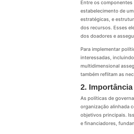
Entre os componentes p
estabelecimento de um 
estratégicas, e estrut
dos recursos. Esses el
dos doadores e assegur
Para implementar polít
interessadas, incluindo
multidimensional asseg
também reflitam as nec
2. Importânci
As políticas de govern
organização alinhada 
objetivos principais. I
e financiadores, funda