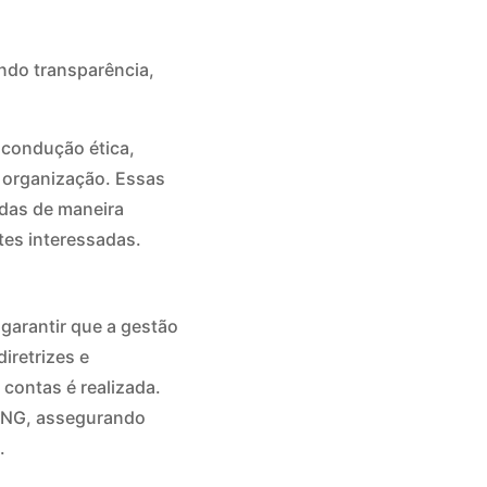
ndo transparência,
 condução ética,
 organização. Essas
idas de maneira
tes interessadas.
garantir que a gestão
iretrizes e
contas é realizada.
 ONG, assegurando
.