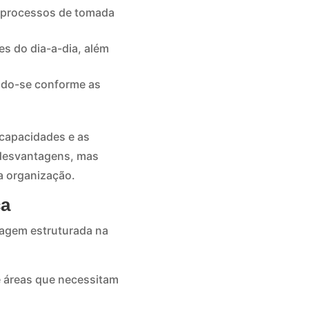
 processos de tomada
s do dia-a-dia, além
do-se conforme as
capacidades e as
 desvantagens, mas
a organização.
ça
dagem estruturada na
 e áreas que necessitam