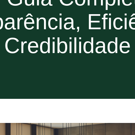
arência, Efici
Credibilidade