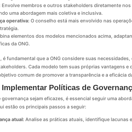
:
Envolve membros e outros stakeholders diretamente nos
do uma abordagem mais coletiva e inclusiva.
a operativa:
O conselho está mais envolvido nas operaçõe
tratégia.
ina elementos dos modelos mencionados acima, adaptan
ficas da ONG.
, é fundamental que a ONG considere suas necessidades, 
stakeholders. Cada modelo tem suas próprias vantagens e
bjetivo comum de promover a transparência e a eficácia d
a Implementar Políticas de Governan
de governança sejam eficazes, é essencial seguir uma abor
i estão os principais passos a seguir:
ança atual:
Analise as práticas atuais, identifique lacunas