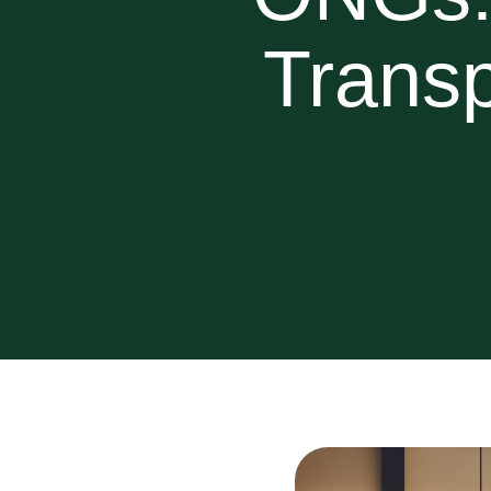
Transp