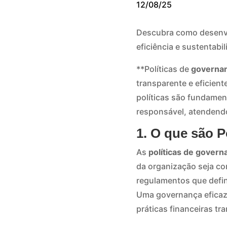
12/08/25
Descubra como desenvol
eficiência e sustentabi
**Políticas de
governa
transparente e eficien
políticas são fundamen
responsável, atendendo
1. O que são 
As
políticas de govern
da organização seja con
regulamentos que defi
Uma governança eficaz
práticas financeiras tr