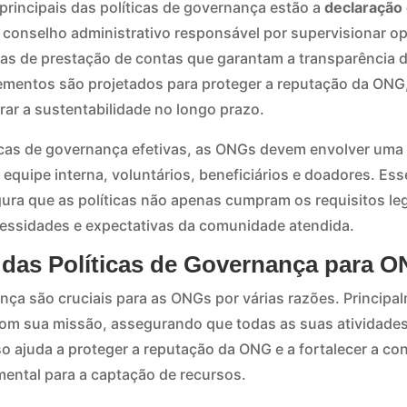
rincipais das políticas de governança estão a
declaração
conselho administrativo responsável por supervisionar o
uras de prestação de contas que garantam a transparência d
ementos são projetados para proteger a reputação da ONG
ar a sustentabilidade no longo prazo.
icas de governança efetivas, as ONGs devem envolver uma 
 equipe interna, voluntários, beneficiários e doadores. Es
ura que as políticas não apenas cumpram os requisitos leg
essidades e expectativas da comunidade atendida.
a das Políticas de Governança para 
ança são cruciais para as ONGs por várias razões. Principa
com sua missão, assegurando que todas as suas atividade
sso ajuda a proteger a reputação da ONG e a fortalecer a c
mental para a captação de recursos.