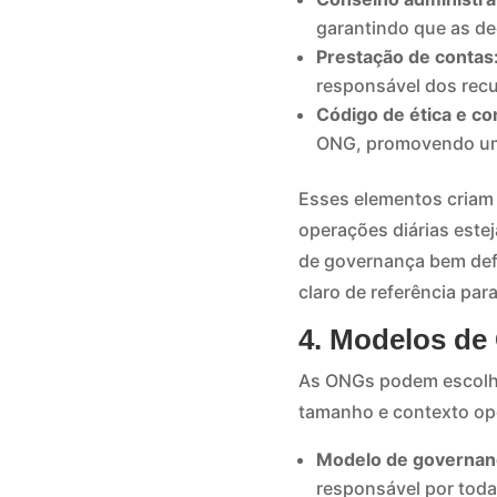
garantindo que as de
Prestação de contas
responsável dos recu
Código de ética e co
ONG, promovendo uma
Esses elementos criam 
operações diárias este
de governança bem defi
claro de referência par
4. Modelos de
As ONGs podem escolhe
tamanho e contexto op
Modelo de governanç
responsável por toda