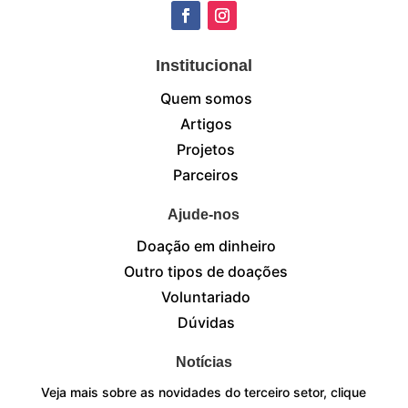
Institucional
Quem somos
Artigos
Projetos
Parceiros
Ajude-nos
Doação em dinheiro
Outro tipos de doações
Voluntariado
Dúvidas
Notícias
Veja mais sobre as novidades do terceiro setor, clique