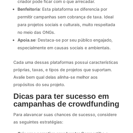
criador pode ficar com o que arrecadar.
Benfeitoria
: Esta plataforma se diferencia por
permitir campanhas sem cobrança de taxa. Ideal
para projetos sociais e culturais, muito respeitada
no meio das ONGs.
Apoia.se
: Destaca-se por seu público engajado,
especialmente em causas sociais e ambientais.
Cada uma dessas plataformas possui características
próprias, taxas, e tipos de projetos que suportam.
Avalie bem qual delas alinha-se melhor aos
propósitos do seu projeto.
Dicas para ter sucesso em
campanhas de crowdfunding
Para alavancar suas chances de sucesso, considere
as seguintes estratégias: