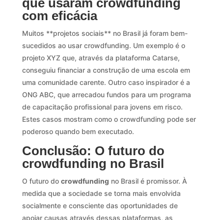
que usaram crowdfunding
com eficácia
Muitos **projetos sociais** no Brasil já foram bem-
sucedidos ao usar crowdfunding. Um exemplo é o
projeto XYZ que, através da plataforma Catarse,
conseguiu financiar a construção de uma escola em
uma comunidade carente. Outro caso inspirador é a
ONG ABC, que arrecadou fundos para um programa
de capacitação profissional para jovens em risco.
Estes casos mostram como o crowdfunding pode ser
poderoso quando bem executado.
Conclusão: O futuro do
crowdfunding no Brasil
O futuro do
crowdfunding
no Brasil é promissor. À
medida que a sociedade se torna mais envolvida
socialmente e consciente das oportunidades de
apoiar causas através dessas plataformas, as