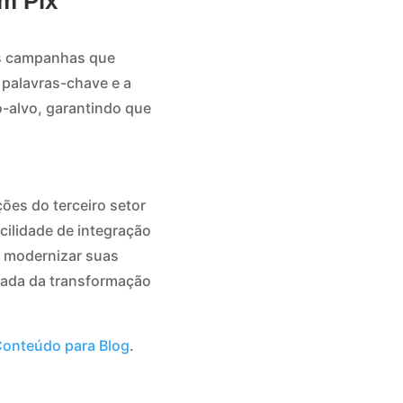
m Pix
das campanhas que
e palavras-chave e a
-alvo, garantindo que
ões do terceiro setor
ilidade de integração
 modernizar suas
liada da transformação
onteúdo para Blog
.