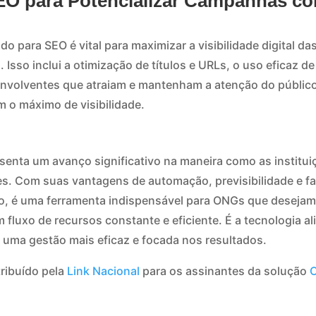
EO para Potencializar Campanhas co
o para SEO é vital para maximizar a visibilidade digital 
. Isso inclui a otimização de títulos e URLs, o uso eficaz d
nvolventes que atraiam e mantenham a atenção do público
 o máximo de visibilidade.
senta um avanço significativo na maneira como as instituiç
. Com suas vantagens de automação, previsibilidade e fac
o, é uma ferramenta indispensável para ONGs que desejam
 fluxo de recursos constante e eficiente. É a tecnologia a
a uma gestão mais eficaz e focada nos resultados.
tribuído pela
Link Nacional
para os assinantes da solução
C