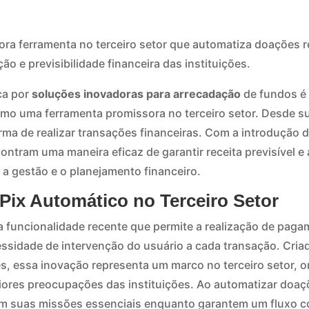
ora ferramenta no terceiro setor que automatiza doações r
o e previsibilidade financeira das instituições.
ca por
soluções inovadoras para arrecadação
de fundos é 
mo uma ferramenta promissora no terceiro setor. Desde s
rma de realizar transações financeiras. Com a introdução 
contram uma maneira eficaz de garantir receita previsível 
o a gestão e o planejamento financeiro.
Pix Automático no Terceiro Setor
 funcionalidade recente que permite a realização de pag
sidade de intervenção do usuário a cada transação. Criado
, essa inovação representa um marco no terceiro setor, 
ores preocupações das instituições. Ao automatizar doaç
m suas missões essenciais enquanto garantem um fluxo co