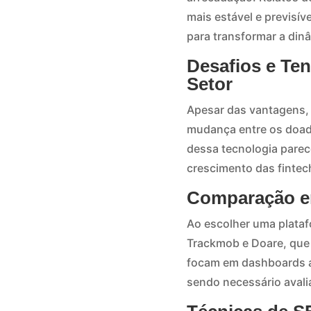
mais estável e previsí
para transformar a din
Desafios e Ten
Setor
Apesar das vantagens, 
mudança entre os doad
dessa tecnologia parec
crescimento das fintec
Comparação en
Ao escolher uma plataf
Trackmob e Doare, que 
focam em dashboards a
sendo necessário avali