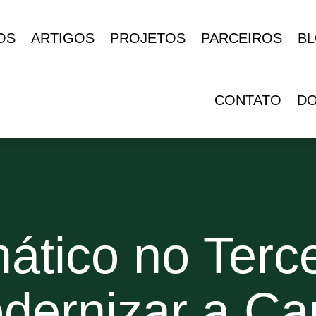
OS
ARTIGOS
PROJETOS
PARCEIROS
B
CONTATO
D
ático no Terce
ernizar a Ca