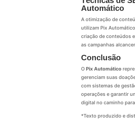
Técnicas de S
Automático
A otimização de conteúd
utilizam Pix Automático
criação de conteúdos e
as campanhas alcancem
Conclusão
O
Pix Automático
repre
gerenciam suas doações
com sistemas de gestã
operações e garantir um
digital no caminho par
*Texto produzido e dis