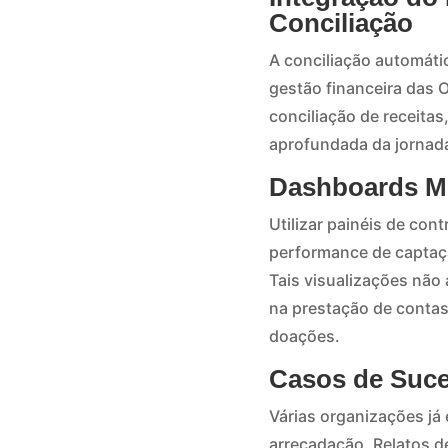
Conciliação
A conciliação automát
gestão financeira das 
conciliação de receita
aprofundada da jornad
Dashboards M
Utilizar painéis de con
performance de captação
Tais visualizações não
na prestação de contas
doações.
Casos de Suce
Várias organizações j
arrecadação. Relatos d