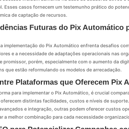
vel. Esses casos fornecem um testemunho prático do potenc
âmica de captação de recursos.
dências Futuras do Pix Automático p
a implementação do Pix Automático enfrenta desafios como
ores e a necessidade de adaptações operacionais nas org
e promissor, porém, especialmente com o aumento da digit
hs que estão reformulando os modelos de arrecadação.
tre Plataformas que Oferecem Pix 
orma para implementar o Pix Automático, é crucial compa
oferecem distintas facilidades, custos e níveis de suport
vançados e integração, outras podem oferecer custos op
ar a melhor combinação para cada necessidade organizaci