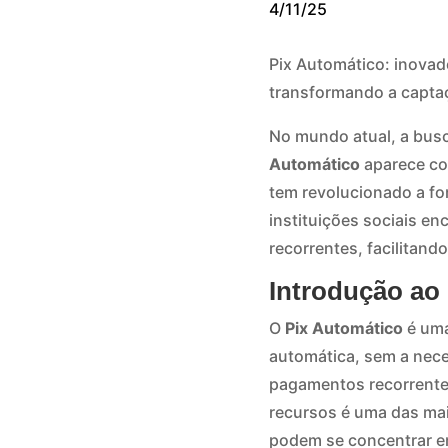
4/11/25
Pix Automático: inovad
transformando a captaçã
No mundo atual, a bus
Automático
aparece co
tem revolucionado a fo
instituições sociais en
recorrentes, facilitand
Introdução ao 
O
Pix Automático
é uma
automática, sem a neces
pagamentos recorrentes
recursos é uma das mai
podem se concentrar e