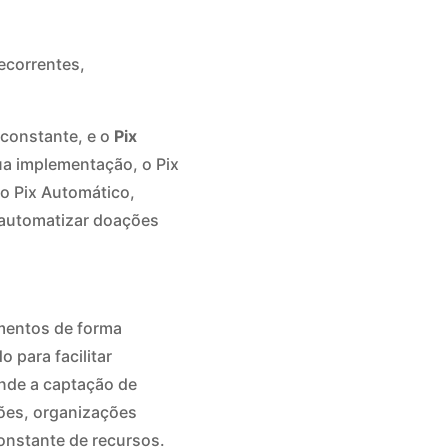
ecorrentes,
constante, e o
Pix
ua implementação, o Pix
do Pix Automático,
e automatizar doações
amentos de forma
 para facilitar
onde a captação de
ões, organizações
nstante de recursos.