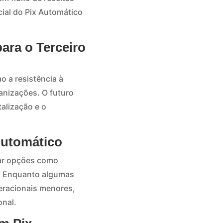
ial do Pix Automático
ara o Terceiro
 a resistência à
anizações. O futuro
alização e o
Automático
rar opções como
e. Enquanto algumas
eracionais menores,
onal.