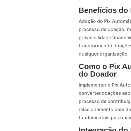
Benefícios do 
Adoção do Pix Automát
processo de doação, me
previsibilidade financ
transformando doações 
qualquer organização.
Como o Pix Au
do Doador
Implementar o Pix Aut
converter doações espo
processo de contribuiç
relacionamento com do
fundamentais para maxi
Integração do