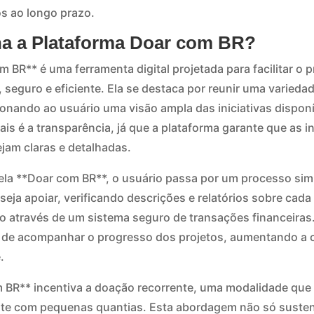
s ao longo prazo.
a a Plataforma Doar com BR?
 BR** é uma ferramenta digital projetada para facilitar o
 seguro e eficiente. Ela se destaca por reunir uma varieda
onando ao usuário uma visão ampla das iniciativas dispon
iais é a transparência, já que a plataforma garante que as 
jam claras e detalhadas.
la **Doar com BR**, o usuário passa por um processo sim
eja apoiar, verificando descrições e relatórios sobre cada
ão através de um sistema seguro de transações financeira
e de acompanhar o progresso dos projetos, aumentando a c
.
 BR** incentiva a doação recorrente, uma modalidade que
e com pequenas quantias. Esta abordagem não só sustent