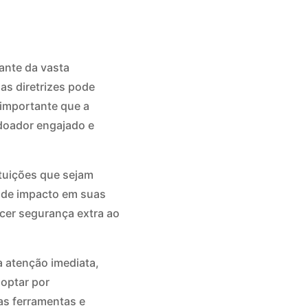
ante da vasta
as diretrizes pode
 importante que a
doador engajado e
ituições que sejam
o de impacto em suas
ecer segurança extra ao
a atenção imediata,
 optar por
as ferramentas e