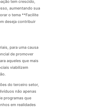
doação tem crescido,
ocesso, aumentando sua
orar o tema **Facilite
m deseja contribuir
eriais, para uma causa
encial de promover
para aqueles que mais
iais viabilizem
ão.
ões do terceiro setor,
ndivíduos não apenas
 de programas que
onhos em realidades