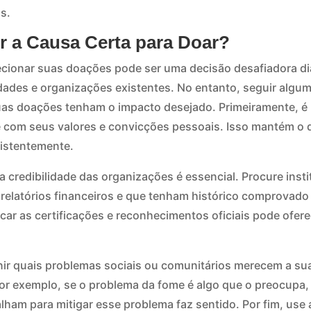
s.
 a Causa Certa para Doar?
ecionar suas doações pode ser uma decisão desafiadora di
ades e organizações existentes. No entanto, seguir algum
suas doações tenham o impacto desejado. Primeiramente, é
 com seus valores e convicções pessoais. Isso mantém o 
istentemente.
a credibilidade das organizações é essencial. Procure inst
relatórios financeiros e que tenham histórico comprovad
icar as certificações e reconhecimentos oficiais pode ofer
finir quais problemas sociais ou comunitários merecem a su
or exemplo, se o problema da fome é algo que o preocupa,
lham para mitigar esse problema faz sentido. Por fim, use 