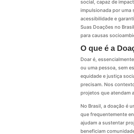
social, capaz de impact
impulsionada por uma s
acessibilidade e garant
Suas Doações no Brasil
para causas socioambie
O que é a Doaç
Doar é, essencialmente,
ou uma pessoa, sem esp
equidade e justiça soc
precisam. Nos contexto
projetos que atendam 
No Brasil, a doação é u
que frequentemente enf
ajudam a sustentar pro
beneficiam comunidades