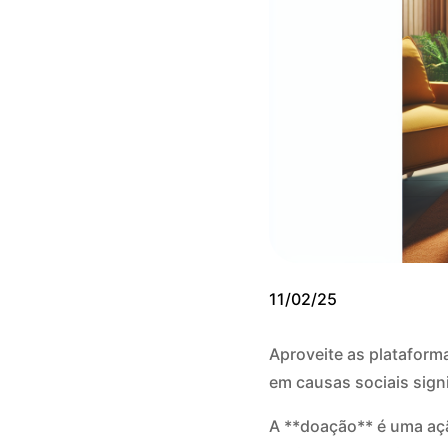
11/02/25
Aproveite as plataforma
em causas sociais signi
A **doação** é uma açã