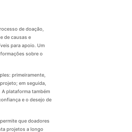
 processo de doação,
de de causas e
íveis para apoio. Um
informações sobre o
ples: primeiramente,
 projeto; em seguida,
s. A plataforma também
onfiança e o desejo de
 permite que doadores
a projetos a longo