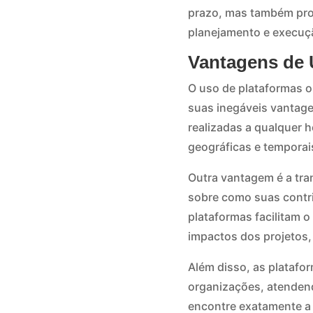
prazo, mas também prop
planejamento e execuçã
Vantagens de U
O uso de plataformas o
suas inegáveis vantage
realizadas a qualquer h
geográficas e temporai
Outra vantagem é a tra
sobre como suas contri
plataformas facilitam 
impactos dos projetos
Além disso, as platafo
organizações, atendend
encontre exatamente a 