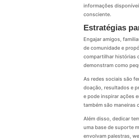
informações disponívei
consciente.
Estratégias p
Engajar amigos, familia
de comunidade e propós
compartilhar histórias
demonstram como pequ
As redes sociais são 
doação, resultados e p
e pode inspirar ações 
também são maneiras cr
Além disso, dedicar te
uma base de suporte m
envolvam palestras, w