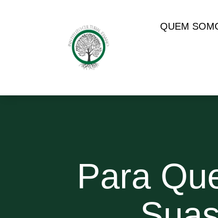
QUEM SOM
Para Que
Suas