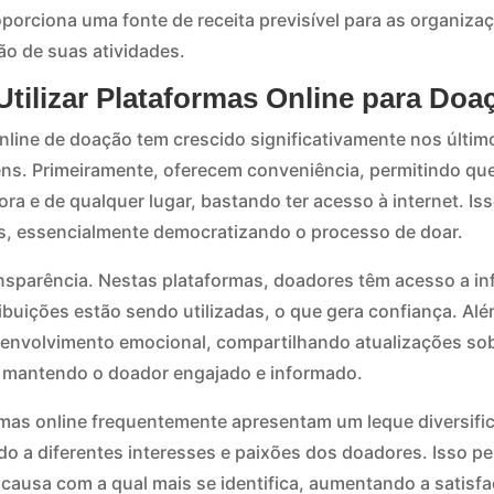
orciona uma fonte de receita previsível para as organiza
o de suas atividades.
tilizar Plataformas Online para Doa
nline de doação tem crescido significativamente nos últim
ns. Primeiramente, oferecem conveniência, permitindo qu
ora e de qualquer lugar, bastando ter acesso à internet. Iss
s, essencialmente democratizando o processo de doar.
nsparência. Nestas plataformas, doadores têm acesso a i
buições estão sendo utilizadas, o que gera confiança. Alé
o envolvimento emocional, compartilhando atualizações so
, mantendo o doador engajado e informado.
rmas online frequentemente apresentam um leque diversifi
o a diferentes interesses e paixões dos doadores. Isso p
causa com a qual mais se identifica, aumentando a satisfa