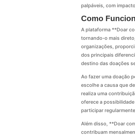
palpáveis, com impacto
Como Funcion
A plataforma **Doar com
tornando-o mais direto,
organizações, proporci
dos principais diferenc
destino das doações se
Ao fazer uma doação pe
escolhe a causa que des
realiza uma contribuiç
oferece a possibilidad
participar regularmente
Além disso, **Doar com
contribuam mensalment