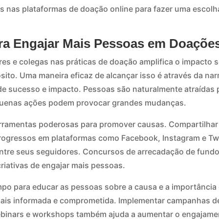
s nas plataformas de doação online para fazer uma escolh
ara Engajar Mais Pessoas em Doaçõe
res e colegas nas práticas de doação amplifica o impacto s
ito. Uma maneira eficaz de alcançar isso é através da narr
 de sucesso e impacto. Pessoas são naturalmente atraídas 
enas ações podem provocar grandes mudanças.
ferramentas poderosas para promover causas. Compartilha
rogressos em plataformas como Facebook, Instagram e Twi
entre seus seguidores. Concursos de arrecadação de fundo
iativas de engajar mais pessoas.
mpo para educar as pessoas sobre a causa e a importância
ais informada e comprometida. Implementar campanhas d
ebinars e workshops também ajuda a aumentar o engajame