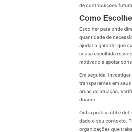
de contribuições futura
Como Escolher
Escolher para onde dir
quantidade de necessid
ajudar a garantir que 
causa escolhida ressoe
motivado a apoiar cons
Em seguida, investigar 
transparentes em seus 
áreas de atuação. Verif
doador.
Outra prática útil é de
dado o seu contexto. P
organizações que traba