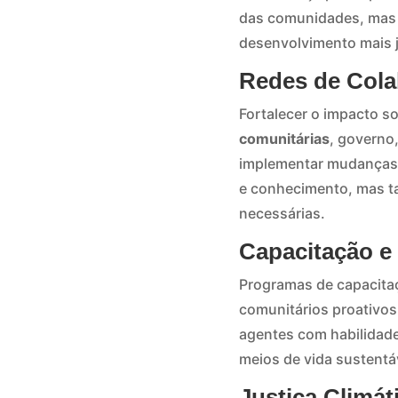
das comunidades, mas q
desenvolvimento mais j
Redes de Colab
Fortalecer o impacto s
comunitárias
, governo
implementar mudanças a
e conhecimento, mas 
necessárias.
Capacitação e
Programas de capacitaç
comunitários proativos
agentes com habilidade
meios de vida sustentá
Justiça Climáti