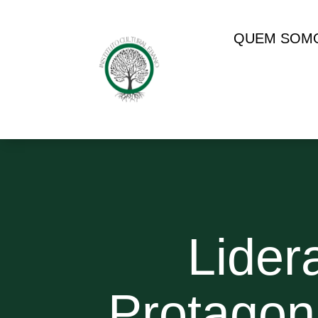
QUEM SOM
Lider
Protagon