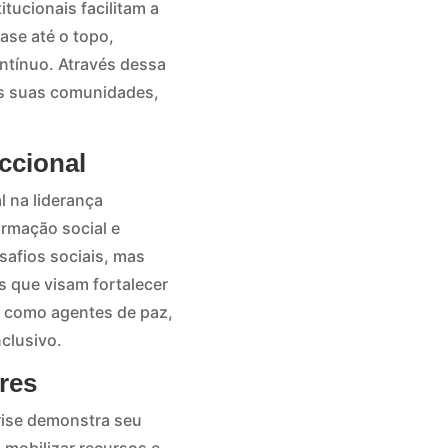
itucionais facilitam a
ase até o topo,
ntínuo. Através dessa
as suas comunidades,
ccional
 na liderança
ormação social e
safios sociais, mas
s que visam fortalecer
m como agentes de paz,
clusivo.
res
rise demonstra seu