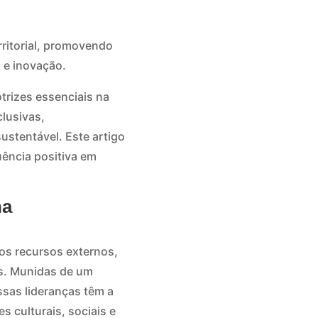
ritorial, promovendo
 e inovação.
rizes essenciais na
clusivas,
ustentável. Este artigo
uência positiva em
na
os recursos externos,
os. Munidas de um
sas lideranças têm a
 culturais, sociais e