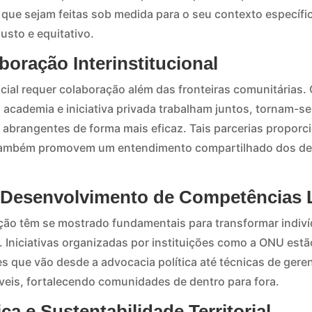
ue sejam feitas sob medida para o seu contexto específic
usto e equitativo.
oração Interinstitucional
ocial requer colaboração além das fronteiras comunitárias
, academia e iniciativa privada trabalham juntos, tornam-s
brangentes de forma mais eficaz. Tais parcerias proporc
também promovem um entendimento compartilhado dos des
 Desenvolvimento de Competências 
ão têm se mostrado fundamentais para transformar indiví
. Iniciativas organizadas por instituições como a ONU est
s que vão desde a advocacia política até técnicas de gere
veis, fortalecendo comunidades de dentro para fora.
ca e Sustentabilidade Territorial