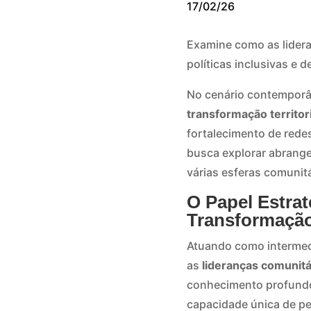
17/02/26
Examine como as lidera
políticas inclusivas e 
No cenário contempor
transformação territori
fortalecimento de rede
busca explorar abrange
várias esferas comunitá
O Papel Estra
Transformação 
Atuando como intermedi
as
lideranças comunitá
conhecimento profundo
capacidade única de pe