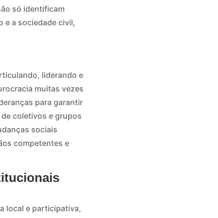
não só identificam
e a sociedade civil,
ticulando, liderando e
urocracia muitas vezes
deranças para garantir
 de coletivos e grupos
udanças sociais
gãos competentes e
itucionais
local e participativa,