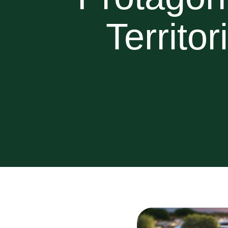
Territo