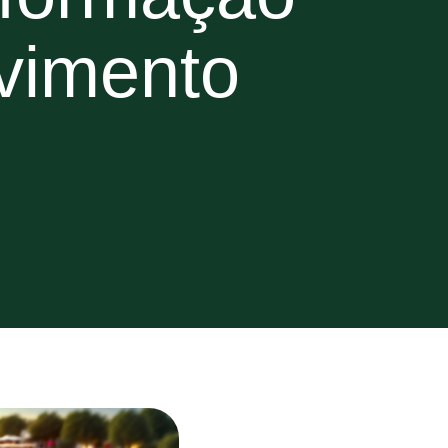
lvimento