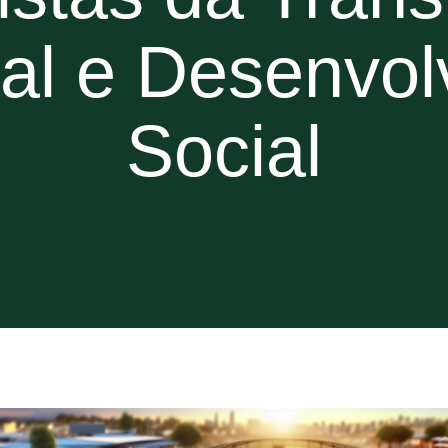
rial e Desenvo
Social