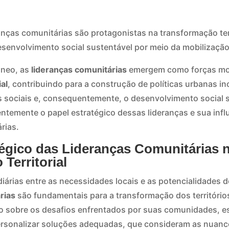
nças comunitárias são protagonistas na transformação ter
desenvolvimento social sustentável por meio da mobilização
âneo, as
lideranças comunitárias
emergem como forças mot
al
, contribuindo para a construção de políticas urbanas in
s sociais e, consequentemente, o desenvolvimento social s
ntemente o papel estratégico dessas lideranças e sua infl
rias.
tégico das Lideranças Comunitárias 
Territorial
árias entre as necessidades locais e as potencialidades d
rias
são fundamentais para a transformação dos territóri
 sobre os desafios enfrentados por suas comunidades, es
rsonalizar soluções adequadas, que consideram as nuances