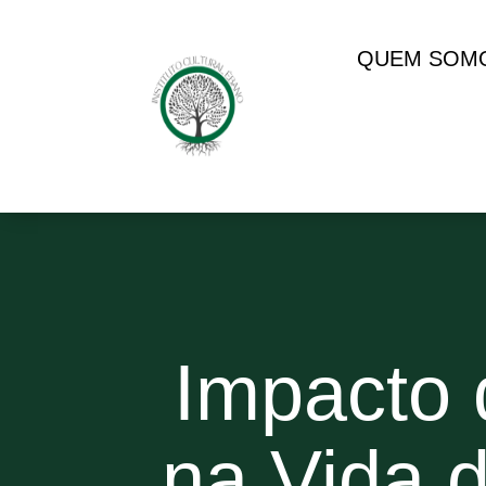
QUEM SOM
Impacto 
na Vida 