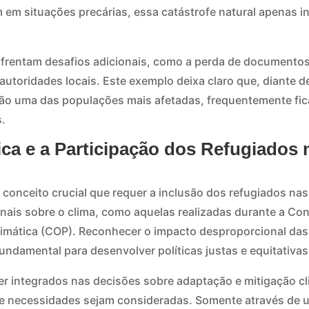
m em situações precárias, essa catástrofe natural apenas i
nfrentam desafios adicionais, como a perda de documentos 
utoridades locais. Este exemplo deixa claro que, diante d
são uma das populações mais afetadas, frequentemente fi
.
ica e a Participação dos Refugiados
m conceito crucial que requer a inclusão dos refugiados na
nais sobre o clima, como aquelas realizadas durante a Con
mática (COP). Reconhecer o impacto desproporcional das
undamental para desenvolver políticas justas e equitativas
r integrados nas decisões sobre adaptação e mitigação c
 e necessidades sejam consideradas. Somente através de