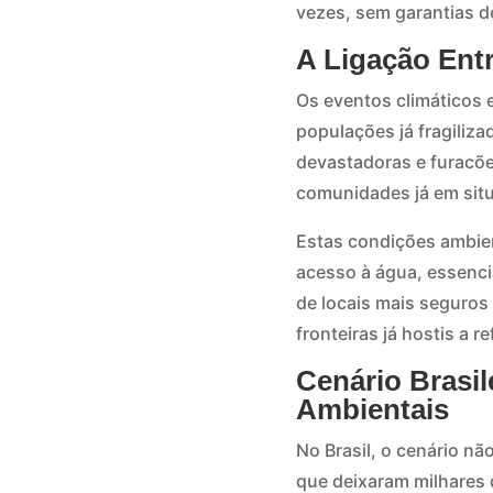
vezes, sem garantias de
A Ligação Ent
Os eventos climáticos 
populações já fragiliz
devastadoras e furacõ
comunidades já em situ
Estas condições ambien
acesso à água, essenci
de locais mais seguros
fronteiras já hostis a r
Cenário Brasi
Ambientais
No Brasil, o cenário n
que deixaram milhares 