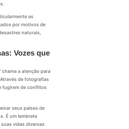
s.
ticularmente as
ocados por motivos de
esastres naturais,
as: Vozes que
” chama a atenção para
Através de fotografias
 fugirem de conflitos
eixar seus países de
s. É um lembrete
 suas vidas diversas