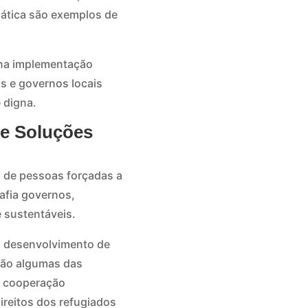
mática são exemplos de
na implementação
s e governos locais
 digna.
 e Soluções
 de pessoas forçadas a
afia governos,
e sustentáveis.
o desenvolvimento de
 são algumas das
a cooperação
ireitos dos refugiados