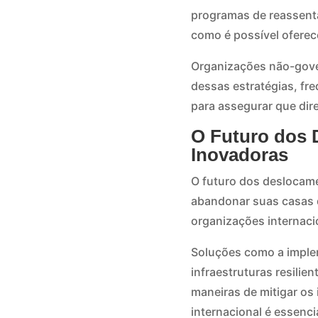
programas de reassenta
como é possível oferec
Organizações não-gove
dessas estratégias, fr
para assegurar que dir
O Futuro dos 
Inovadoras
O futuro dos deslocam
abandonar suas casas 
organizações internacio
Soluções como a implem
infraestruturas resilie
maneiras de mitigar os
internacional é essenci