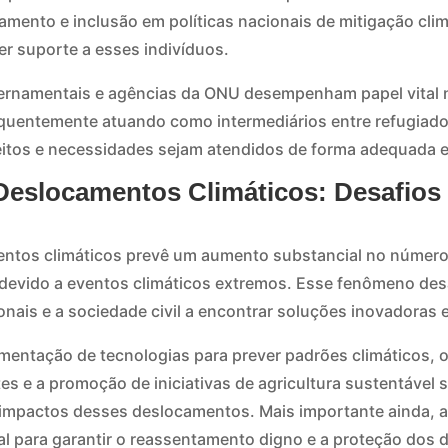
mento e inclusão em políticas nacionais de mitigação cli
er suporte a esses indivíduos.
rnamentais e agências da ONU desempenham papel vital 
equentemente atuando como intermediários entre refugiado
eitos e necessidades sejam atendidos de forma adequada e
Deslocamentos Climáticos: Desafios
entos climáticos prevê um aumento substancial no número
devido a eventos climáticos extremos. Esse fenômeno des
nais e a sociedade civil a encontrar soluções inovadoras 
entação de tecnologias para prever padrões climáticos, 
ntes e a promoção de iniciativas de agricultura sustentável
 impactos desses deslocamentos. Mais importante ainda, 
al para garantir o reassentamento digno e a proteção dos d