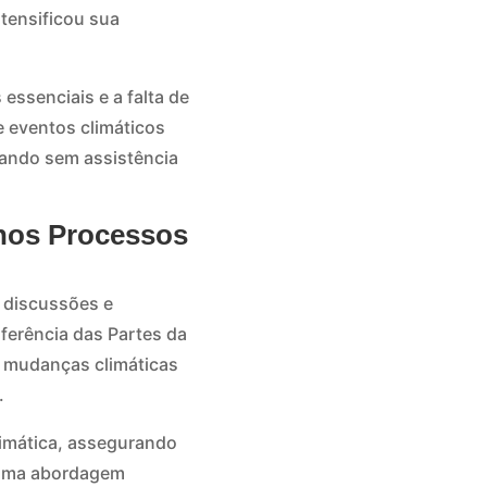
ntensificou sua
essenciais e a falta de
e eventos climáticos
cando sem assistência
 nos Processos
s discussões e
ferência das Partes da
 mudanças climáticas
.
limática, assegurando
 uma abordagem