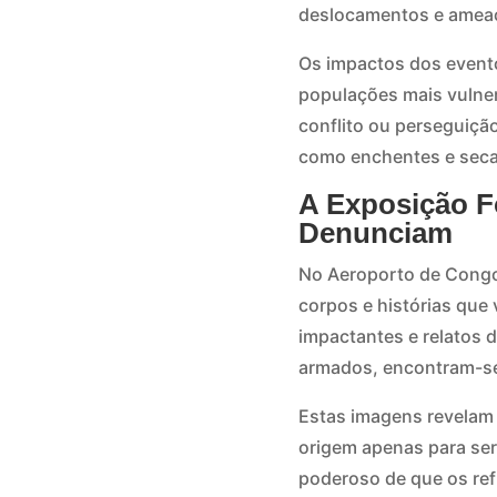
deslocamentos e ameaça
Os impactos dos evento
populações mais vulner
conflito ou perseguiçã
como enchentes e seca
A Exposição F
Denunciam
No Aeroporto de Congo
corpos e histórias que
impactantes e relatos d
armados, encontram-se
Estas imagens revelam a
origem apenas para se
poderoso de que os ref