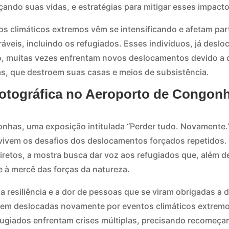
ndo suas vidas, e estratégias para mitigar esses impacto
s climáticos extremos vêm se intensificando e afetam par
áveis, incluindo os refugiados. Esses indivíduos, já desl
o, muitas vezes enfrentam novos deslocamentos devido a d
s, que destroem suas casas e meios de subsistência.
otográfica no Aeroporto de Congonh
nhas, uma exposição intitulada “Perder tudo. Novamente.
 vivem os desafios dos deslocamentos forçados repetidos. 
iretos, a mostra busca dar voz aos refugiados que, além de
 à mercê das forças da natureza.
 resiliência e a dor de pessoas que se viram obrigadas a d
rem deslocadas novamente por eventos climáticos extremo
ugiados enfrentam crises múltiplas, precisando recomeçar