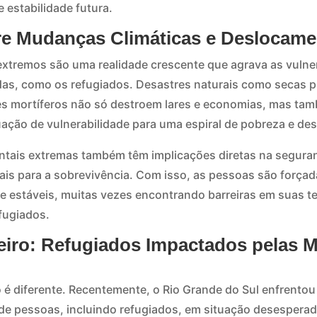
 estabilidade futura.
re Mudanças Climáticas e Deslocam
extremos são uma realidade crescente que agrava as vulne
adas, como os refugiados. Desastres naturais como secas 
es mortíferos não só destroem lares e economias, mas t
ação de vulnerabilidade para uma espiral de pobreza e des
tais extremas também têm implicações diretas na seguran
ais para a sobrevivência. Com isso, as pessoas são força
 e estáveis, muitas vezes encontrando barreiras em suas te
efugiados.
leiro: Refugiados Impactados pelas
ão é diferente. Recentemente, o Rio Grande do Sul enfrento
de pessoas, incluindo refugiados, em situação desesperad