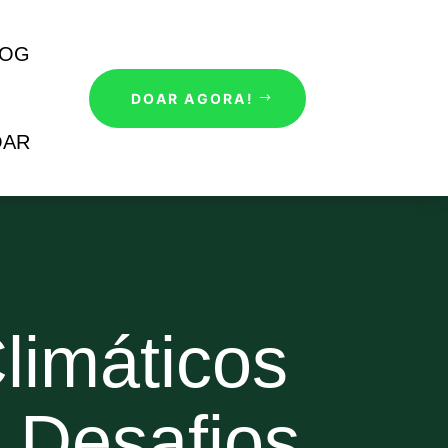
LOG
DOAR AGORA!
OAR
limáticos
 Desafios