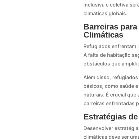
inclusiva e coletiva se
climáticas globais.
Barreiras par
Climáticas
Refugiados enfrentam i
A falta de habitação se
obstáculos que amplifi
Além disso, refugiados
básicos, como saúde e 
naturais. É crucial que
barreiras enfrentadas 
Estratégias d
Desenvolver estratégia
climáticas deve ser uma