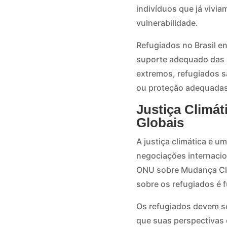
indivíduos que já vivia
vulnerabilidade.
Refugiados no Brasil e
suporte adequado das a
extremos, refugiados 
ou proteção adequadas
Justiça Climát
Globais
A justiça climática é u
negociações internacio
ONU sobre Mudança Cli
sobre os refugiados é f
Os refugiados devem se
que suas perspectivas