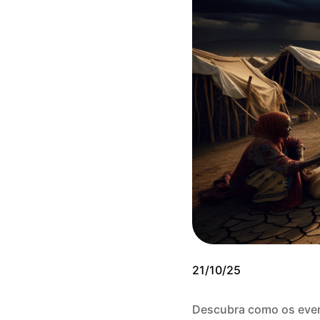
21/10/25
Descubra como os event