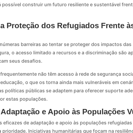
rá possível construir um futuro resiliente e sustentável fr
a a Proteção dos Refugiados Frente 
númeras barreiras ao tentar se proteger dos impactos das
gura, o acesso limitado a recursos e a discriminação são 
cam seus desafios.
 frequentemente não têm acesso à rede de segurança socia
educação, o que os torna ainda mais vulneráveis em cenár
 as políticas públicas se adaptem para oferecer suporte ad
por estas populações.
e Adaptação e Apoio às Populações V
s eficazes de adaptação e apoio às populações refugiada
 prioridade. Iniciativas humanitárias que focam na resiliên