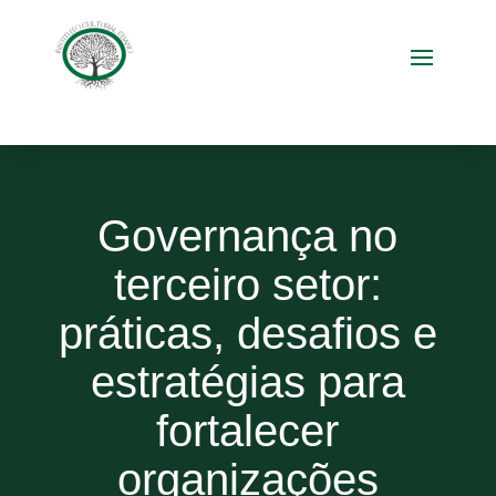
Governança no
terceiro setor:
práticas, desafios e
estratégias para
fortalecer
organizações