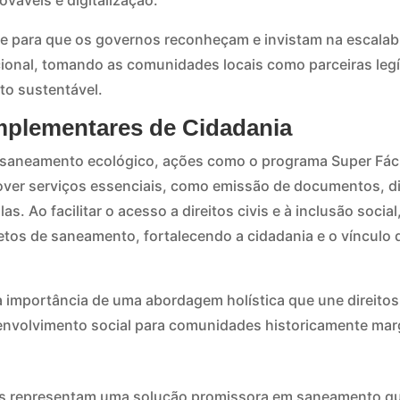
ováveis e digitalização.
 para que os governos reconheçam e invistam na escalab
acional, tomando as comunidades locais como parceiras leg
to sustentável.
omplementares de Cidadania
 saneamento ecológico, ações como o programa Super Fáci
ver serviços essenciais, como emissão de documentos, d
 Ao facilitar o acesso a direitos civis e à inclusão social,
tos de saneamento, fortalecendo a cidadania e o víncul
 importância de uma abordagem holística que une direitos
envolvimento social para comunidades historicamente mar
as representam uma solução promissora em saneamento que