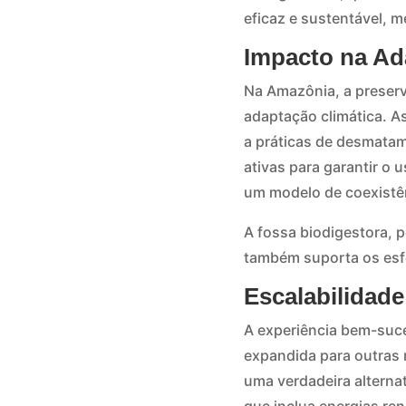
eficaz e sustentável, 
Impacto na Ad
Na Amazônia, a preserva
adaptação climática. A
a práticas de desmatam
ativas para garantir o
um modelo de coexistên
A fossa biodigestora, 
também suporta os esfo
Escalabilidade
A experiência bem-suce
expandida para outras 
uma verdadeira alterna