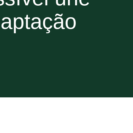
daptação