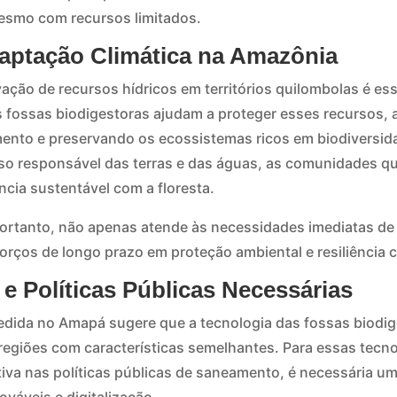
mesmo com recursos limitados.
aptação Climática na Amazônia
ção de recursos hídricos em territórios quilombolas é ess
s fossas biodigestoras ajudam a proteger esses recursos,
ento e preservando os ecossistemas ricos em biodiversid
 uso responsável das terras e das águas, as comunidades
cia sustentável com a floresta.
portanto, não apenas atende às necessidades imediatas d
rços de longo prazo em proteção ambiental e resiliência c
 e Políticas Públicas Necessárias
dida no Amapá sugere que a tecnologia das fossas biodig
regiões com características semelhantes. Para essas tecn
tiva nas políticas públicas de saneamento, é necessária 