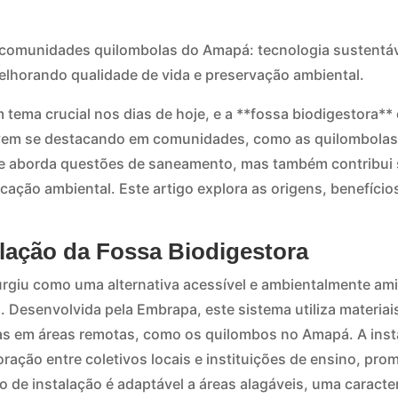
 comunidades quilombolas do Amapá: tecnologia sustentáv
lhorando qualidade de vida e preservação ambiental.
 tema crucial nos dias de hoje, e a **fossa biodigestora*
e vem se destacando em comunidades, como as quilombola
e aborda questões de saneamento, mas também contribui s
cação ambiental. Este artigo explora as origens, benefíci
alação da Fossa Biodigestora
urgiu como uma alternativa acessível e ambientalmente ami
 Desenvolvida pela Embrapa, este sistema utiliza materiai
as em áreas remotas, como os quilombos no Amapá. A inst
oração entre coletivos locais e instituições de ensino, pr
o de instalação é adaptável a áreas alagáveis, uma caract