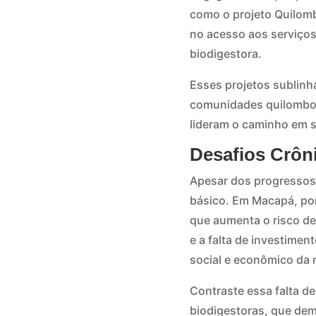
como o projeto Quilom
no acesso aos serviços
biodigestora.
Esses projetos sublinh
comunidades quilombol
lideram o caminho em s
Desafios Crô
Apesar dos progressos,
básico. Em Macapá, por
que aumenta o risco de
e a falta de investimen
social e econômico da 
Contraste essa falta d
biodigestoras, que de