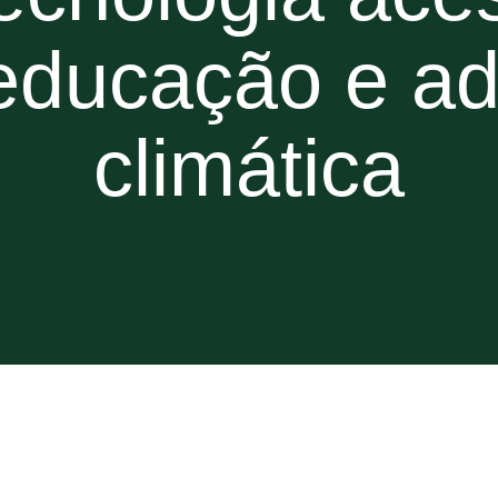
educação e a
climática