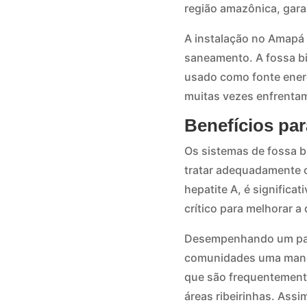
região amazônica, gara
A instalação no Amapá 
saneamento. A fossa bi
usado como fonte energ
muitas vezes enfrentam
Benefícios pa
Os sistemas de fossa b
tratar adequadamente o
hepatite A, é signific
crítico para melhorar a
Desempenhando um pape
comunidades uma manei
que são frequentement
áreas ribeirinhas. Assi