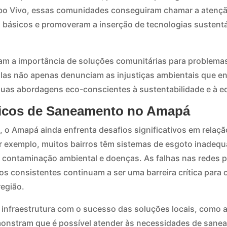
bo Vivo, essas comunidades conseguiram chamar a atenção
 básicos e promoveram a inserção de tecnologias sustent
am a importância de soluções comunitárias para problemas
as não apenas denunciam as injustiças ambientais que 
uas abordagens eco-conscientes à sustentabilidade e à eq
nicos de Saneamento no Amapá
 o Amapá ainda enfrenta desafios significativos em rela
 exemplo, muitos bairros têm sistemas de esgoto inadequa
 contaminação ambiental e doenças. As falhas nas redes 
tos consistentes continuam a ser uma barreira crítica para
região.
e infraestrutura com o sucesso das soluções locais, como 
monstram que é possível atender às necessidades de sane