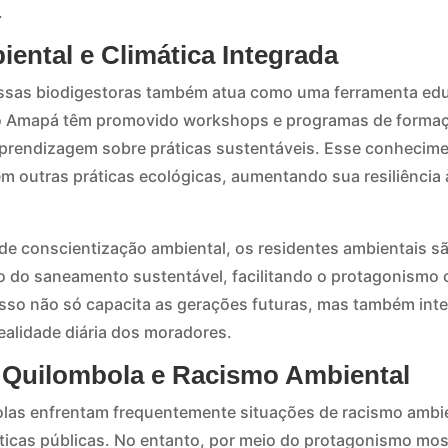
.
ental e Climática Integrada
ssas biodigestoras também atua como uma ferramenta edu
o Amapá têm promovido workshops e programas de forma
 aprendizagem sobre práticas sustentáveis. Esse conheci
m outras práticas ecológicas, aumentando sua resiliênci
 de conscientização ambiental, os residentes ambientais s
o do saneamento sustentável, facilitando o protagonismo
. Isso não só capacita as gerações futuras, mas também int
ealidade diária dos moradores.
Quilombola e Racismo Ambiental
as enfrentam frequentemente situações de racismo ambie
íticas públicas. No entanto, por meio do protagonismo mos