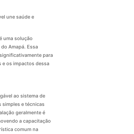
el une saúde e
* é uma solução
s do Amapá. Essa
ignificativamente para
os e os impactos dessa
gável ao sistema de
s simples e técnicas
alação geralmente é
omovendo a capacitação
erística comum na