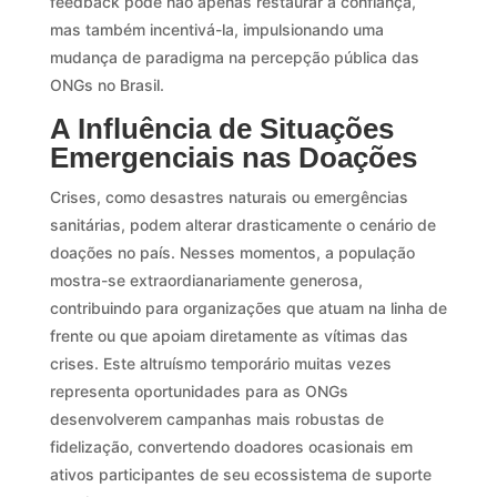
feedback pode não apenas restaurar a confiança,
mas também incentivá-la, impulsionando uma
mudança de paradigma na percepção pública das
ONGs no Brasil.
A Influência de Situações
Emergenciais nas Doações
Crises, como desastres naturais ou emergências
sanitárias, podem alterar drasticamente o cenário de
doações no país. Nesses momentos, a população
mostra-se extraordianariamente generosa,
contribuindo para organizações que atuam na linha de
frente ou que apoiam diretamente as vítimas das
crises. Este altruísmo temporário muitas vezes
representa oportunidades para as ONGs
desenvolverem campanhas mais robustas de
fidelização, convertendo doadores ocasionais em
ativos participantes de seu ecossistema de suporte