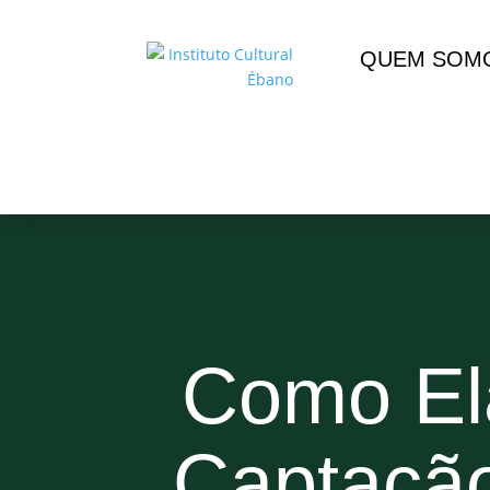
QUEM SOM
Como Ela
Captação