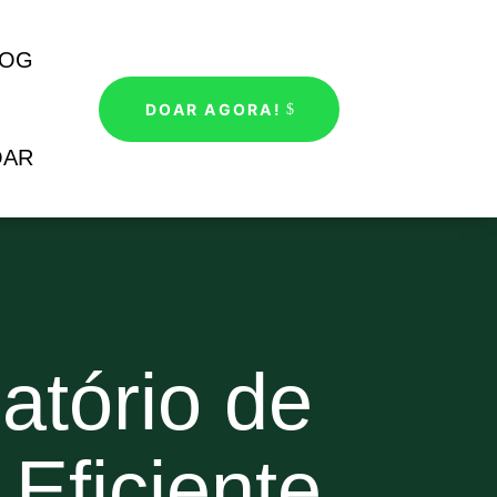
LOG
DOAR AGORA!
OAR
atório de
Eficiente