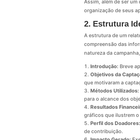
Assim, além de ser um
organização de seus a
2. Estrutura I
A estrutura de um relató
compreensão das infor
natureza da campanha,
Introdução:
Breve ap
Objetivos da Captaç
que motivaram a capta
Métodos Utilizados:
para o alcance dos obje
Resultados Financei
gráficos que ilustrem 
Perfil dos Doadores
de contribuição.
Impacto Gerado:
Exe