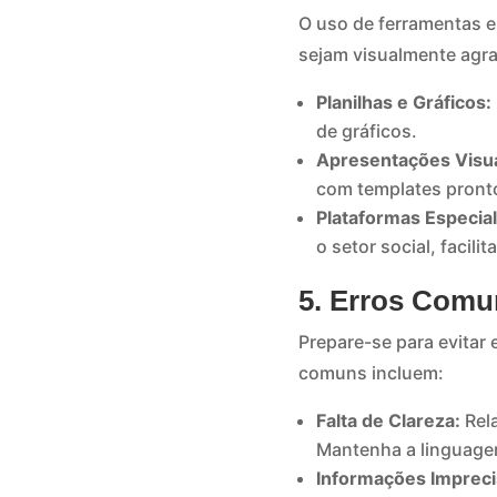
O uso de ferramentas e 
sejam visualmente agra
Planilhas e Gráficos:
de gráficos.
Apresentações Visua
com templates pronto
Plataformas Especial
o setor social, facil
5. Erros Comu
Prepare-se para evitar 
comuns incluem:
Falta de Clareza:
Rela
Mantenha a linguagem
Informações Impreci