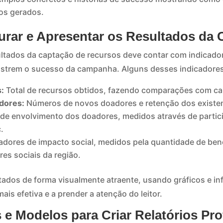
ios gerados.
rar e Apresentar os Resultados da 
tados da captação de recursos deve contar com indicador
nstrem o sucesso da campanha. Alguns desses indicadores
:
Total de recursos obtidos, fazendo comparações com ca
dores:
Números de novos doadores e retenção dos existe
 de envolvimento dos doadores, medidos através de parti
.
adores de impacto social, medidos pela quantidade de bene
es sociais da região.
tados de forma visualmente atraente, usando gráficos e inf
is efetiva e a prender a atenção do leitor.
 e Modelos para Criar Relatórios Pro