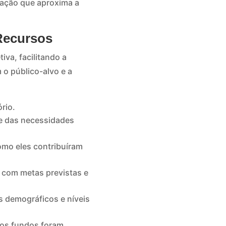
ação que aproxima a
 Recursos
iva, facilitando a
o público-alvo e a
rio.
e das necessidades
como eles contribuíram
com metas previstas e
 demográficos e níveis
 os fundos foram