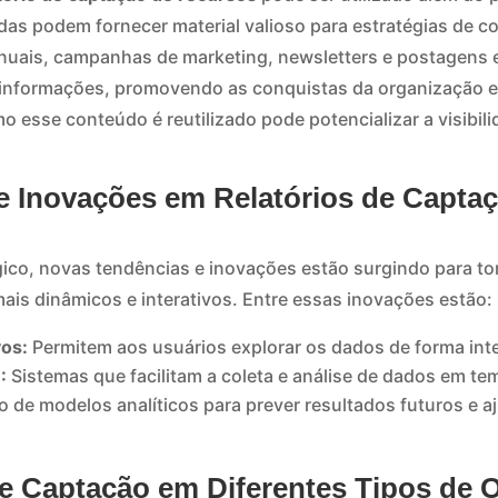
adas podem fornecer material valioso para estratégias de 
anuais, campanhas de marketing, newsletters e postagens 
 informações, promovendo as conquistas da organização e
 esse conteúdo é reutilizado pode potencializar a visibil
 e Inovações em Relatórios de Capta
co, novas tendências e inovações estão surgindo para torn
ais dinâmicos e interativos. Entre essas inovações estão:
vos:
Permitem aos usuários explorar os dados de forma inte
:
Sistemas que facilitam a coleta e análise de dados em tem
 de modelos analíticos para prever resultados futuros e aj
de Captação em Diferentes Tipos de 