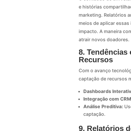
e histórias compartilh
marketing. Relatórios 
meios de aplicar essas
impacto. A maneira como
atrair novos doadores.
8. Tendências
Recursos
Com o avanço tecnológi
captação de recursos m
Dashboards Interati
Integração com CRM
Análise Preditiva:
Uso
captação.
9. Relatórios 