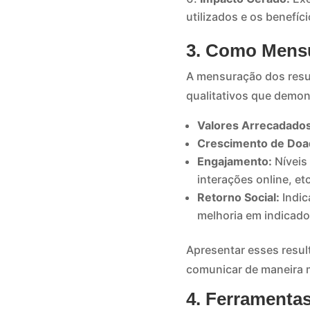
utilizados e os benefíc
3. Como Mensu
A mensuração dos resul
qualitativos que demo
Valores Arrecadados
Crescimento de Doa
Engajamento:
Níveis
interações online, etc
Retorno Social:
Indic
melhoria em indicador
Apresentar esses resul
comunicar de maneira ma
4. Ferramentas