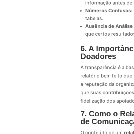
informação antes de 
Números Confusos:
tabelas.
Ausência de Análise
que certos resultado
6. A Importânc
Doadores
A transparência é a ba
relatório bem feito qu
a reputação da organiz
que suas contribuições
fidelização dos apoiad
7. Como o Rel
de Comunicaçã
O conteúdo de um
rela