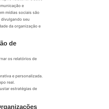
comunicação e
em mídias sociais são
 divulgando seu
idade da organização e
ção de
ar os relatórios de
rativa e personalizada.
po real.
ustar estratégias de
Organizações