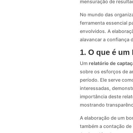
mensuração de resultad
No mundo das organiza
ferramenta essencial p
envolvidos. A elaboraç
alavancar a confiança 
1. O que é um
Um
relatório de capta
sobre os esforços de 
período. Ele serve com
interessadas, demonst
importância deste relat
mostrando transparênci
A elaboração de um bom
também a contação de h