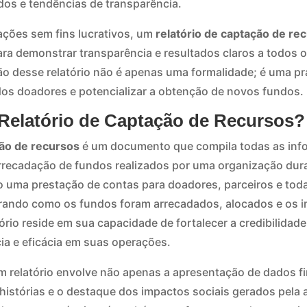
os e tendências de transparência.
ções sem fins lucrativos, um
relatório de captação de re
ara demonstrar transparência e resultados claros a todos 
ão desse relatório não é apenas uma formalidade; é uma pr
dos doadores e potencializar a obtenção de novos fundos.
 Relatório de Captação de Recursos?
ção de recursos
é um documento que compila todas as inf
arrecadação de fundos realizados por uma organização du
o uma prestação de contas para doadores, parceiros e tod
rando como os fundos foram arrecadados, alocados e os 
ório reside em sua capacidade de fortalecer a credibilidad
a e eficácia em suas operações.
 relatório envolve não apenas a apresentação de dados f
istórias e o destaque dos impactos sociais gerados pela 