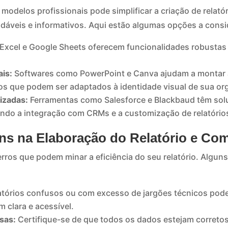
modelos profissionais pode simplificar a criação de relatór
dáveis e informativos. Aqui estão algumas opções a consi
Excel e Google Sheets oferecem funcionalidades robustas p
is:
Softwares como PowerPoint e Canva ajudam a montar 
s que podem ser adaptados à identidade visual de sua or
izadas:
Ferramentas como Salesforce e Blackbaud têm solu
itando a integração com CRMs e a customização de relatório
ns na Elaboração do Relatório e Com
erros que podem minar a eficiência do seu relatório. Algun
tórios confusos ou com excesso de jargões técnicos pode
 clara e acessível.
sas:
Certifique-se de que todos os dados estejam corretos