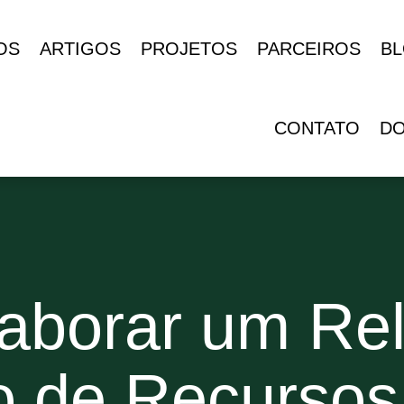
OS
ARTIGOS
PROJETOS
PARCEIROS
B
CONTATO
D
borar um Rel
 de Recursos 