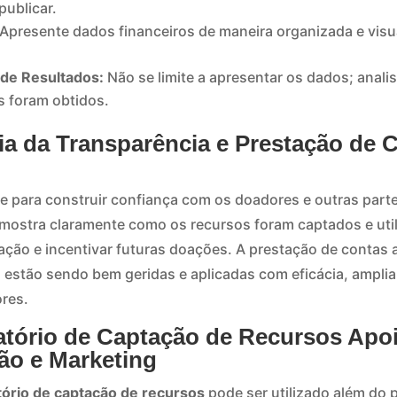
publicar.
Apresente dados financeiros de maneira organizada e visual
 de Resultados:
Não se limite a apresentar os dados; anali
s foram obtidos.
ia da Transparência e Prestação de 
se para construir confiança com os doadores e outras part
e mostra claramente como os recursos foram captados e uti
ação e incentivar futuras doações. A prestação de contas
 estão sendo bem geridas e aplicadas com eficácia, ampli
ores.
atório de Captação de Recursos Apoi
o e Marketing
tório de captação de recursos
pode ser utilizado além do p