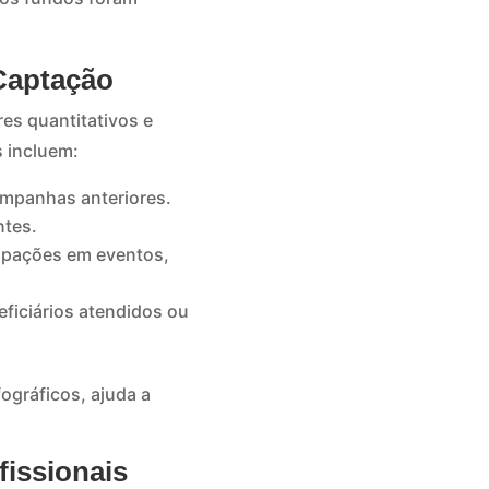
Captação
es quantitativos e
 incluem:
mpanhas anteriores.
ntes.
cipações em eventos,
ficiários atendidos ou
ográficos, ajuda a
fissionais