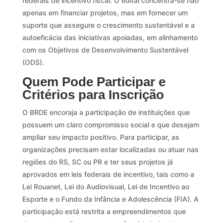
federais de incentivo fiscal. O edital concentra-se não
apenas em financiar projetos, mas em fornecer um
suporte que assegure o crescimento sustentável e a
autoeficácia das iniciativas apoiadas, em alinhamento
com os Objetivos de Desenvolvimento Sustentável
(ODS).
Quem Pode Participar e
Critérios para Inscrição
O BRDE encoraja a participação de instituições que
possuem um claro compromisso social e que desejam
ampliar seu impacto positivo. Para participar, as
organizações precisam estar localizadas ou atuar nas
regiões do RS, SC ou PR e ter seus projetos já
aprovados em leis federais de incentivo, tais como a
Lei Rouanet, Lei do Audiovisual, Lei de Incentivo ao
Esporte e o Fundo da Infância e Adolescência (FIA). A
participação está restrita a empreendimentos que