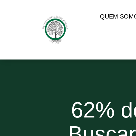
QUEM SOM
62% do
Buscar