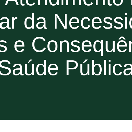
ar da Necessi
s e Consequê
Saúde Públic