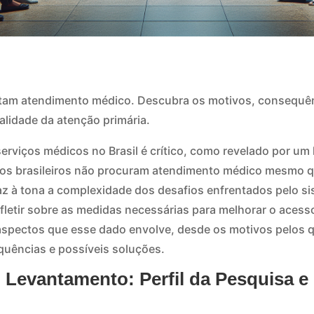
itam atendimento médico. Descubra os motivos, consequên
alidade da atenção primária.
serviços médicos no Brasil é crítico, como revelado por u
os brasileiros não procuram atendimento médico mesmo q
az à tona a complexidade dos desafios enfrentados pelo si
efletir sobre as medidas necessárias para melhorar o aces
 aspectos que esse dado envolve, desde os motivos pelos q
quências e possíveis soluções.
 Levantamento: Perfil da Pesquisa e 