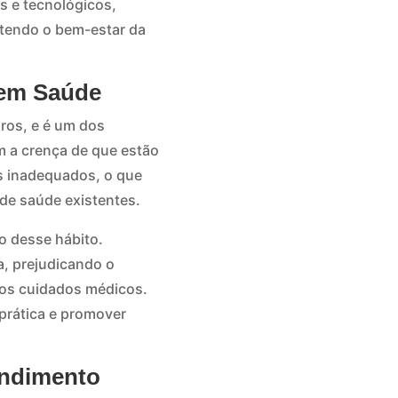
 e tecnológicos,
tendo o bem-estar da
 em Saúde
ros, e é um dos
m a crença de que estão
 inadequados, o que
 de saúde existentes.
o desse hábito.
a, prejudicando o
dos cuidados médicos.
prática e promover
endimento