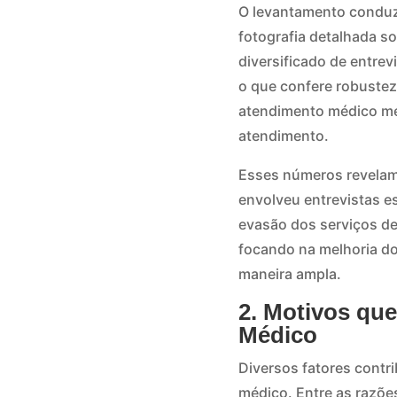
O levantamento conduzi
fotografia detalhada so
diversificado de entrev
o que confere robustez
atendimento médico m
atendimento.
Esses números revelam 
envolveu entrevistas 
evasão dos serviços de
focando na melhoria do
maneira ampla.
2. Motivos que
Médico
Diversos fatores contri
médico. Entre as razõe