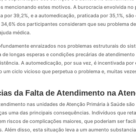
os mencionando estes motivos. A burocracia envolvida no
 por 39,2%, e a automedicação, praticada por 35,1%, são
, 34,6% dos participantes consideram que seu problema de
 ajuda médica.
ofundamente enraizados nos problemas estruturais do sis
cia de longas esperas e condições precárias de atendiment
istência. A automedicação, por sua vez, é incentivada por 
o um ciclo vicioso que perpetua o problema e, muitas veze
ias da Falta de Atendimento na Aten
 atendimento nas unidades de Atenção Primária à Saúde sã
as uma das principais consequências. Indivíduos que ret
m riscos de complicações maiores, que poderiam ser faci
. Além disso, esta situação leva a um aumento substancia