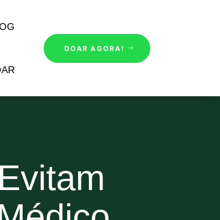
LOG
DOAR AGORA!
OAR
 Evitam
 Médico