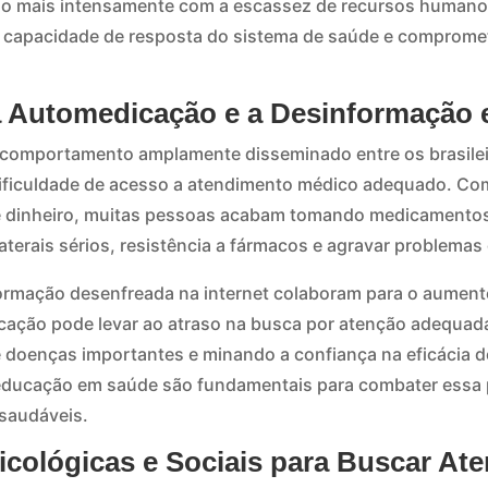
do mais intensamente com a escassez de recursos humanos
a capacidade de resposta do sistema de saúde e comprome
da Automedicação e a Desinformação
comportamento amplamente disseminado entre os brasilei
dificuldade de acesso a atendimento médico adequado. Co
 dinheiro, muitas pessoas acabam tomando medicamentos
laterais sérios, resistência a fármacos e agravar problemas
nformação desenfreada na internet colaboram para o aument
cação pode levar ao atraso na busca por atenção adequad
 doenças importantes e minando a confiança na eficácia 
 educação em saúde são fundamentais para combater essa 
saudáveis.
sicológicas e Sociais para Buscar At