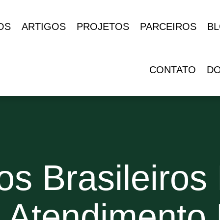
OS
ARTIGOS
PROJETOS
PARCEIROS
B
CONTATO
D
s Brasileiros
 Atendimento