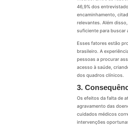
46,9% dos entrevistad
encaminhamento, citada
relevantes. Além disso
suficiente para buscar
Esses fatores estão pr
brasileiro. A experiên
pessoas a procurar ass
acesso à saúde, criand
dos quadros clínicos.
3. Consequênc
Os efeitos da falta de
agravamento das doenç
cuidados médicos corre
intervenções oportunas