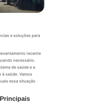
cias e soluções para
m levantamento recente
uando necessário.
stema de saúde e a
so à saúde. Vamos
uais essa situação
Principais