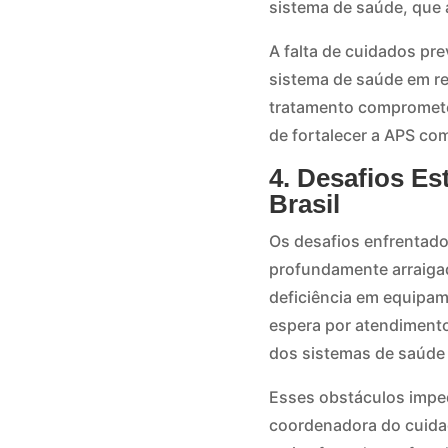
sistema de saúde, que 
A falta de cuidados pr
sistema de saúde em r
tratamento compromete 
de fortalecer a APS com
4. Desafios Es
Brasil
Os desafios enfrentados
profundamente arraigad
deficiência em equipam
espera por atendimento
dos sistemas de saúde 
Esses obstáculos impe
coordenadora do cuida