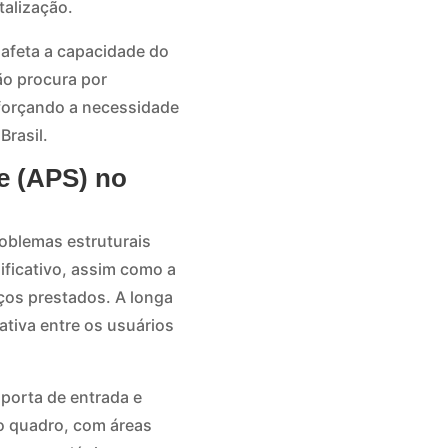
talização.
 afeta a capacidade do
ão procura por
forçando a necessidade
Brasil.
de (APS) no
roblemas estruturais
ificativo, assim como a
ços prestados. A longa
tiva entre os usuários
porta de entrada e
o quadro, com áreas