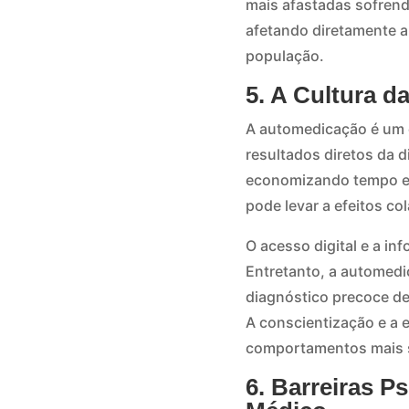
mais afastadas sofren
afetando diretamente 
população.
5. A Cultura 
A automedicação é um 
resultados diretos da 
economizando tempo e
pode levar a efeitos co
O acesso digital e a i
Entretanto, a automedi
diagnóstico precoce de
A conscientização e a
comportamentos mais 
6. Barreiras P