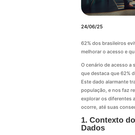
24/06/25
62% dos brasileiros ev
melhorar o acesso e qu
O cenário de acesso a 
que destaca que 62% d
Este dado alarmante tr
população, e nos faz r
explorar os diferentes
ocorre, até suas conse
1. Contexto do
Dados