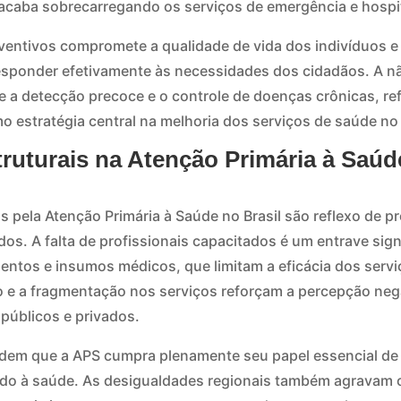
acaba sobrecarregando os serviços de emergência e hospi
eventivos compromete a qualidade de vida dos indivíduos e
esponder efetivamente às necessidades dos cidadãos. A n
a detecção precoce e o controle de doenças crônicas, re
o estratégia central na melhoria dos serviços de saúde no 
truturais na Atenção Primária à Saú
 pela Atenção Primária à Saúde no Brasil são reflexo de p
os. A falta de profissionais capacitados é um entrave sign
entos e insumos médicos, que limitam a eficácia dos servi
 e a fragmentação nos serviços reforçam a percepção nega
públicos e privados.
dem que a APS cumpra plenamente seu papel essencial de 
do à saúde. As desigualdades regionais também agravam 